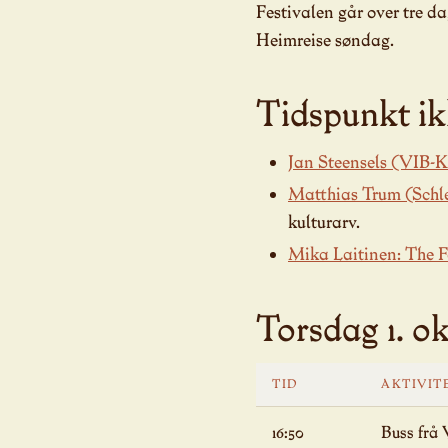
Festivalen går over tre da
Heimreise søndag.
Tidspunkt ikk
Jan Steensels (VIB-
Matthias Trum (Schle
kulturarv.
Mika Laitinen: The F
Torsdag 1. o
TID
AKTIVIT
16:50
Buss frå 