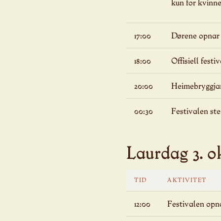
kun for kvinne
17:00
Dørene opnar
18:00
Offisiell festi
20:00
Heimebryggjar
00:30
Festivalen st
Laurdag 3. o
TID
AKTIVITET
12:00
Festivalen opn