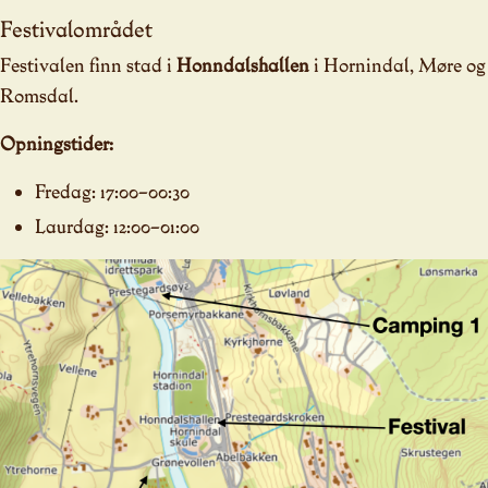
Festivalområdet
Festivalen finn stad i
Honndalshallen
i Hornindal, Møre og
Romsdal.
Opningstider:
Fredag: 17:00–00:30
Laurdag: 12:00–01:00