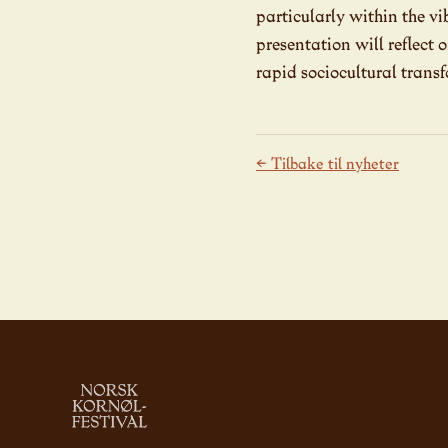
particularly within the v
presentation will reflect
rapid sociocultural trans
← Tilbake til nyheter