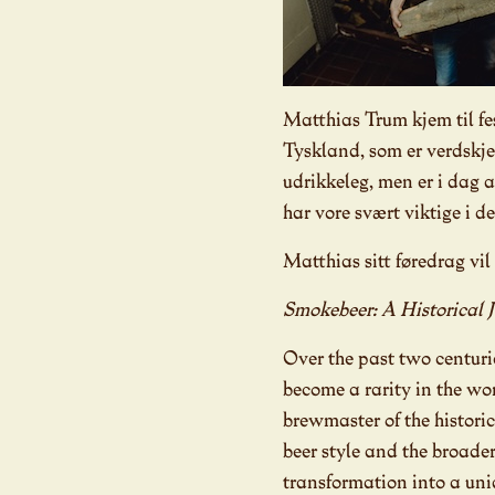
Matthias Trum kjem til fe
Tyskland, som er verdskje
udrikkeleg, men er i dag 
har vore svært viktige i d
Matthias sitt føredrag vil 
Smokebeer: A Historical 
Over the past two centuri
become a rarity in the wo
brewmaster of the histori
beer style and the broader
transformation into a uniq