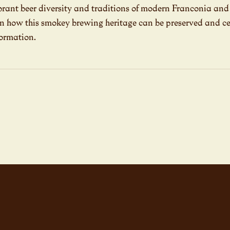
ibrant beer diversity and traditions of modern Franconia and 
 on how this smokey brewing heritage can be preserved and ce
formation.