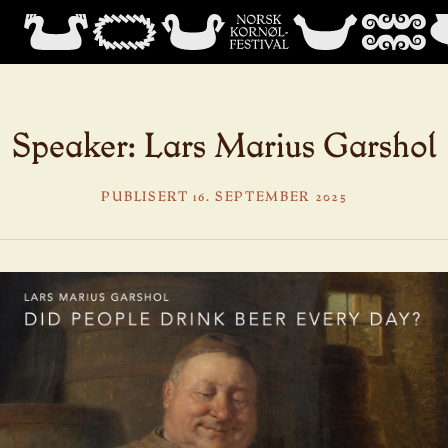
Speaker: Lars Marius Garshol
PUBLISERT 16. SEPTEMBER 2025