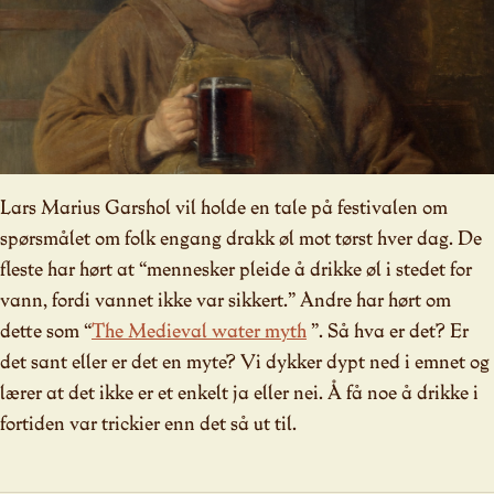
Lars Marius Garshol vil holde en tale på festivalen om
spørsmålet om folk engang drakk øl mot tørst hver dag. De
fleste har hørt at “mennesker pleide å drikke øl i stedet for
vann, fordi vannet ikke var sikkert.” Andre har hørt om
dette som “
The Medieval water myth
”. Så hva er det? Er
det sant eller er det en myte? Vi dykker dypt ned i emnet og
lærer at det ikke er et enkelt ja eller nei. Å få noe å drikke i
fortiden var trickier enn det så ut til.