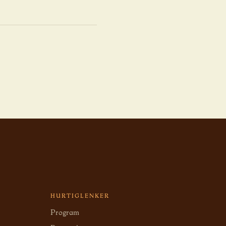
HURTIGLENKER
Program