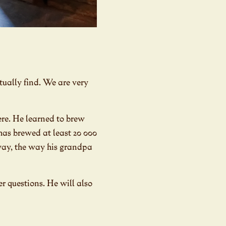
tually find. We are very
re. He learned to brew
has brewed at least 20 000
d way, the way his grandpa
 questions. He will also