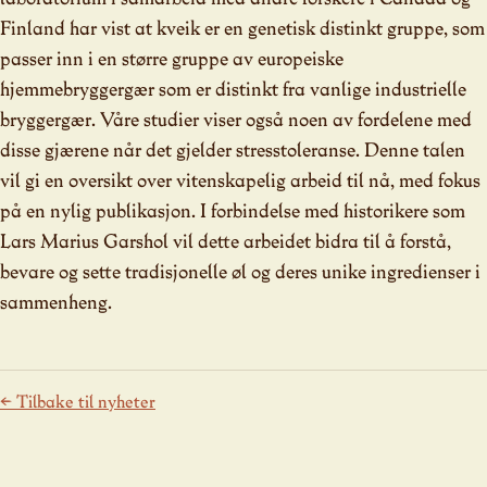
Finland har vist at kveik er en genetisk distinkt gruppe, som
passer inn i en større gruppe av europeiske
hjemmebryggergær som er distinkt fra vanlige industrielle
bryggergær. Våre studier viser også noen av fordelene med
disse gjærene når det gjelder stresstoleranse. Denne talen
vil gi en oversikt over vitenskapelig arbeid til nå, med fokus
på en nylig publikasjon. I forbindelse med historikere som
Lars Marius Garshol vil dette arbeidet bidra til å forstå,
bevare og sette tradisjonelle øl og deres unike ingredienser i
sammenheng.
← Tilbake til nyheter