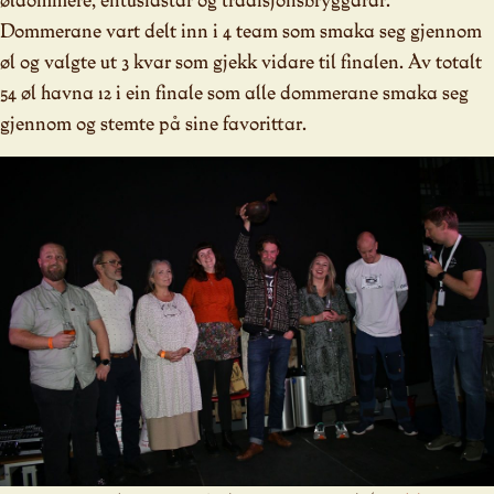
Dommerane vart delt inn i 4 team som smaka seg gjennom
øl og valgte ut 3 kvar som gjekk vidare til finalen. Av totalt
54 øl havna 12 i ein finale som alle dommerane smaka seg
gjennom og stemte på sine favorittar.