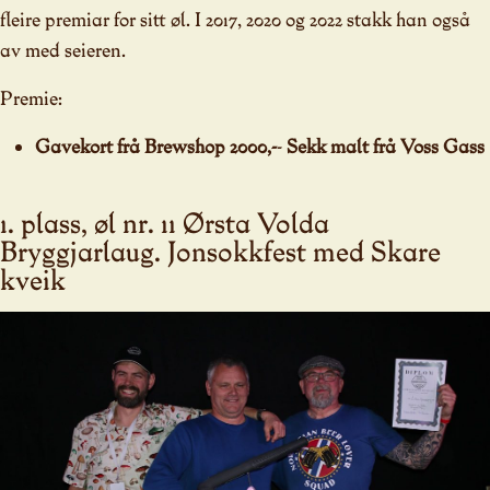
fleire premiar for sitt øl. I 2017, 2020 og 2022 stakk han også
av med seieren.
Premie:
Gavekort frå Brewshop 2000,-
-
Sekk malt frå Voss Gass
1. plass, øl nr. 11 Ørsta Volda
Bryggjarlaug. Jonsokkfest med Skare
kveik