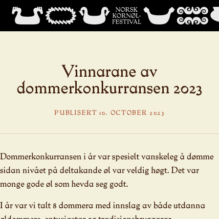
Vinnarane av
dommerkonkurransen 2023
PUBLISERT 10. OCTOBER 2023
Dommerkonkurransen i år var spesielt vanskeleg å dømme
sidan nivået på deltakande øl var veldig høgt. Det var
monge gode øl som hevda seg godt.
I år var vi talt 8 dommera med innslag av både utdanna
øldommere, entusiastar og tradisjonsbryggarar.