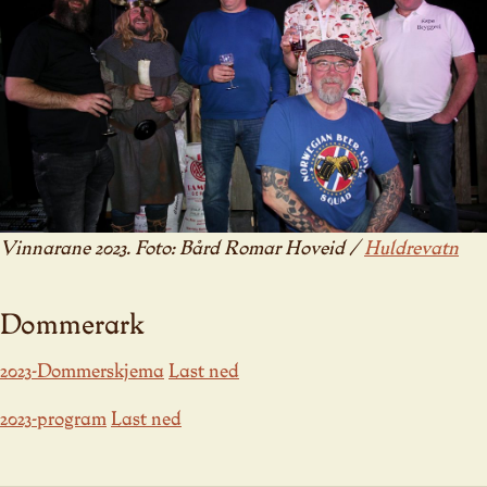
Vinnarane 2023. Foto: Bård Romar Hoveid /
Huldrevatn
Dommerark
2023-Dommerskjema
Last ned
2023-program
Last ned