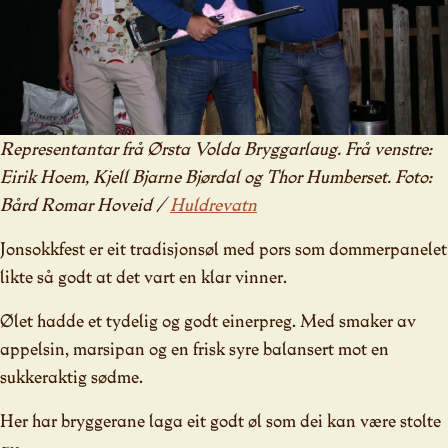
Representantar frå Ørsta Volda Bryggarlaug. Frå venstre:
Eirik Hoem, Kjell Bjarne Bjørdal og Thor Humberset. Foto:
Bård Romar Hoveid /
Huldrevatn
Jonsokkfest er eit tradisjonsøl med pors som dommerpanelet
likte så godt at det vart en klar vinner.
Ølet hadde et tydelig og godt einerpreg. Med smaker av
appelsin, marsipan og en frisk syre balansert mot en
sukkeraktig sødme.
Her har bryggerane laga eit godt øl som dei kan være stolte