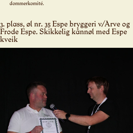
dommerkomité.
3. plass, øl nr. 35 Espe bryggeri v/Arve og
Frode Espe. Skikkelig kånnøl med Espe
kveik