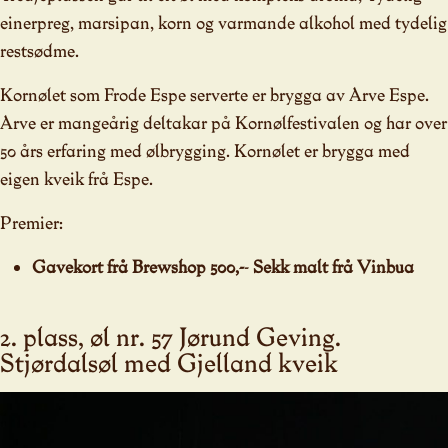
einerpreg, marsipan, korn og varmande alkohol med tydelig
restsødme.
Kornølet som Frode Espe serverte er brygga av Arve Espe.
Arve er mangeårig deltakar på Kornølfestivalen og har over
50 års erfaring med ølbrygging. Kornølet er brygga med
eigen kveik frå Espe.
Premier:
Gavekort frå Brewshop 500,-
-
Sekk malt frå Vinbua
2. plass, øl nr. 57 Jørund Geving.
Stjørdalsøl med Gjelland kveik