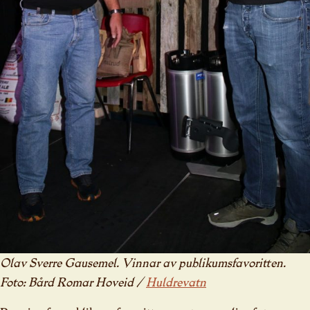
Olav Sverre Gausemel. Vinnar av publikumsfavoritten.
Foto: Bård Romar Hoveid /
Huldrevatn