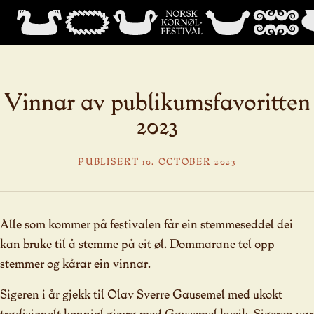
Vinnar av publikumsfavoritten
2023
PUBLISERT 10. OCTOBER 2023
Alle som kommer på festivalen får ein stemmeseddel dei
kan bruke til å stemme på eit øl. Dommarane tel opp
stemmer og kårar ein vinnar.
Sigeren i år gjekk til Olav Sverre Gausemel med ukokt
tradisjonelt konnjøl gjæra med Gausemel kveik. Sigeren var