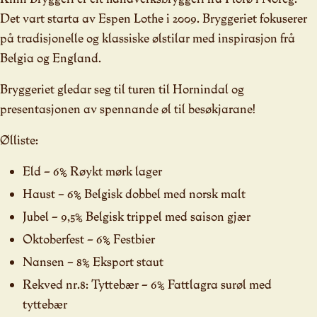
Det vart starta av Espen Lothe i 2009. Bryggeriet fokuserer
på tradisjonelle og klassiske ølstilar med inspirasjon frå
Belgia og England.
Bryggeriet gledar seg til turen til Hornindal og
presentasjonen av spennande øl til besøkjarane!
Ølliste:
Eld – 6% Røykt mørk lager
Haust – 6% Belgisk dobbel med norsk malt
Jubel – 9,5% Belgisk trippel med saison gjær
Oktoberfest – 6% Festbier
Nansen – 8% Eksport staut
Rekved nr.8: Tyttebær – 6% Fattlagra surøl med
tyttebær