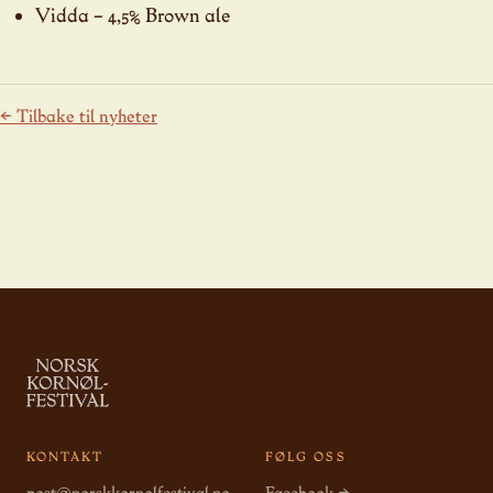
Vidda – 4,5% Brown ale
← Tilbake til nyheter
KONTAKT
FØLG OSS