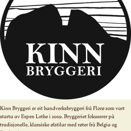
Kinn Bryggeri er eit handverksbryggeri frå Florø som vart
starta av Espen Lothe i 2009. Bryggeriet fokuserer på
tradisjonelle, klassiske ølstilar med røter frå Belgia og