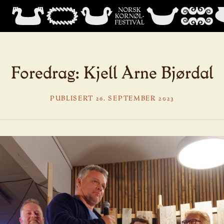
Foredrag: Kjell Arne Bjørdal
PUBLISERT 26. SEPTEMBER 2023