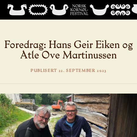
Foredrag: Hans Geir Eiken og
Atle Ove Martinussen
PUBLISERT 22. SEPTEMBER 2023