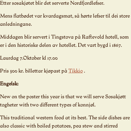
Etter sosakjøtet blir det serverte Nordfjordlefser.
Mens flatbødet var kvardagsmat, så hørte lefser til dei store
anledningane.
Middagen blir servert i Tingstova på Raftevold hotell, som
er i den historiske delen av hotellet. Det vart bygd i 1867.
Laurdag 7.Oktober kl 17.00
Pris 500 kr. billettar kjøpast på
Tikkio
.
Engelsk:
New on the poster this year is that we will serve Sosakjøtt
togheter with two different types of konnjøl.
This traditional western food at its best. The side dishes are
also classic with boiled potatoes, pea stew and stirred