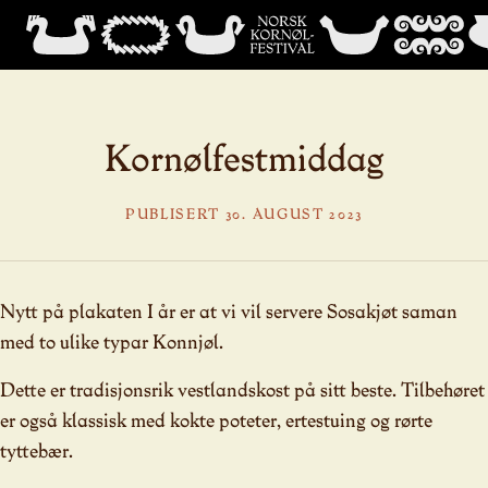
Kornølfestmiddag
PUBLISERT 30. AUGUST 2023
Nytt på plakaten I år er at vi vil servere Sosakjøt saman
med to ulike typar Konnjøl.
Dette er tradisjonsrik vestlandskost på sitt beste. Tilbehøret
er også klassisk med kokte poteter, ertestuing og rørte
tyttebær.