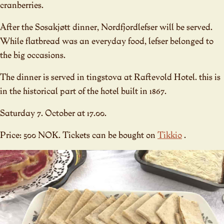
cranberries.
After the Sosakjøtt dinner, Nordfjordlefser will be served.
While flatbread was an everyday food, lefser belonged to
the big occasions.
The dinner is served in tingstova at Raftevold Hotel. this is
in the historical part of the hotel built in 1867.
Saturday 7. October at 17.00.
Price: 500 NOK. Tickets can be bought on
Tikkio
.