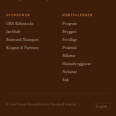
SPONSORER
HURTIGLENKER
GRS Riflestocks
Program
JærMalt
Bryggeri
Bøstrand Transport
Frivillige
Kragset & Partners
Praktisk
Billetter
Heimebryggjarar
Nyheiter
Søk
© 2026 Norsk Kornølfestival. Ein ideell festival.
English