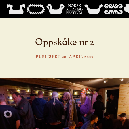
Oppskåke nr 2
PUBLISERT 26. APRIL 2023