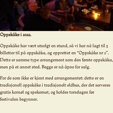
Oppskåke i 2022.
Oppskåke har vært utsolgt en stund, så vi har nå lagt til 5
billetter til på oppskåka, og opprettet en “Oppskåke nr 2”.
Dette er samme type arrangement som den første oppskåka,
men på et annet sted. Begge er nå åpne for salg.
For de som ikke er kjent med arrangementet: dette er en
tradisjonell oppskåke i tradisjonelt eldhus, der det serveres
gratis kornøl og spekemat, og holdes torsdagen før
festivalen begynner.