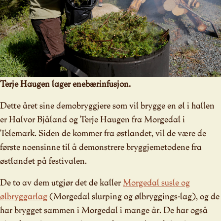
Terje Haugen lager enebærinfusjon.
Dette året sine demobryggjere som vil brygge en øl i hallen
er Halvor Bjåland og Terje Haugen fra Morgedal i
Telemark. Siden de kommer fra østlandet, vil de være de
første noensinne til å demonstrere bryggjemetodene fra
østlandet på festivalen.
De to av dem utgjør det de kaller
Morgedal susle og
ølbryggarlag
(Morgedal slurping og ølbryggings-lag), og de
har brygget sammen i Morgedal i mange år. De har også