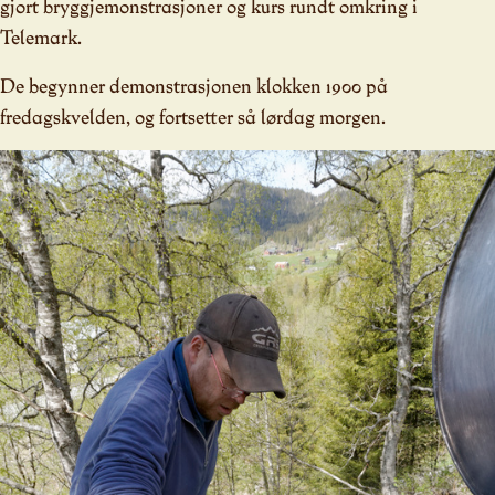
gjort bryggjemonstrasjoner og kurs rundt omkring i
Telemark.
De begynner demonstrasjonen klokken 1900 på
fredagskvelden, og fortsetter så lørdag morgen.