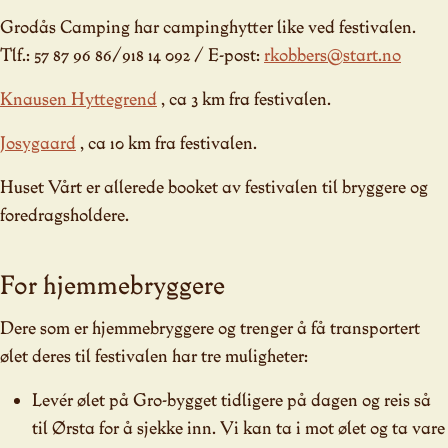
Grodås Camping har campinghytter like ved festivalen.
Tlf.: 57 87 96 86/918 14 092 / E-post:
rkobbers@start.no
Knausen Hyttegrend
, ca 3 km fra festivalen.
Josygaard
, ca 10 km fra festivalen.
Huset Vårt er allerede booket av festivalen til bryggere og
foredragsholdere.
For hjemmebryggere
Dere som er hjemmebryggere og trenger å få transportert
ølet deres til festivalen har tre muligheter:
Levér ølet på Gro-bygget tidligere på dagen og reis så
til Ørsta for å sjekke inn. Vi kan ta i mot ølet og ta vare