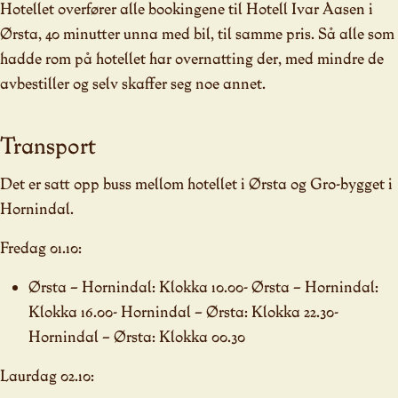
Hotellet overfører alle bookingene til Hotell Ivar Aasen i
Ørsta, 40 minutter unna med bil, til samme pris. Så alle som
hadde rom på hotellet har overnatting der, med mindre de
avbestiller og selv skaffer seg noe annet.
Transport
Det er satt opp buss mellom hotellet i Ørsta og Gro-bygget i
Hornindal.
Fredag 01.10:
Ørsta – Hornindal: Klokka 10.00- Ørsta – Hornindal:
Klokka 16.00- Hornindal – Ørsta: Klokka 22.30-
Hornindal – Ørsta: Klokka 00.30
Laurdag 02.10: