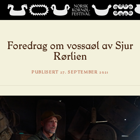
Foredrag om vossaøl av Sjur
Rørlien
PUBLISERT 27. SEPTEMBER 2021