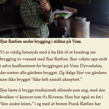
Sjur Rørlien under brygging i eldhus på Voss.
Vi er veldig fornøyde med å ha fått til et foredrag om
brygging av vossaøl med Sjur Rørlien. Sjur vokste opp midt
i selve kraftsenteret for bryggingen på Voss: Dyrvedalen,
der nesten alle gårdene brygget. Og ifølge Sjur var gårdene
som ikke brygget “ikke helt sosialt akseptert.”
Sjur lærte å brygge tradisjonelt allerede som ung, med den
kveiken vi kjenner som #2 Rivenes. Han har også en fot i
“den andre leiren,” i og med at broren Frank Rørlien har