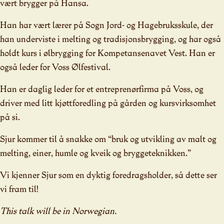
vært brygger på Hansa.
Han har vært lærer på Sogn Jord- og Hagebruksskule, der
han underviste i melting og tradisjonsbrygging, og har også
holdt kurs i ølbrygging for Kompetansenavet Vest. Han er
også leder for Voss Ølfestival.
Han er daglig leder for et entreprenørfirma på Voss, og
driver med litt kjøttforedling på gården og kursvirksomhet
på si.
Sjur kommer til å snakke om “bruk og utvikling av malt og
melting, einer, humle og kveik og bryggeteknikken.”
Vi kjenner Sjur som en dyktig foredragsholder, så dette ser
vi fram til!
This talk will be in Norwegian.