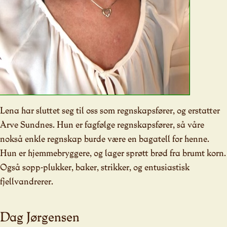
Lena har sluttet seg til oss som regnskapsfører, og erstatter
Arve Sundnes. Hun er fagfølge regnskapsfører, så våre
nokså enkle regnskap burde være en bagatell for henne.
Hun er hjemmebryggere, og lager sprøtt brød fra brumt korn.
Også sopp-plukker, baker, strikker, og entusiastisk
fjellvandrerer.
Dag Jørgensen