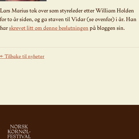
Lars Marius tok over som styreleder etter William Holden
for to år siden, og ga staven til Vidar (se ovenfor) i år. Han
har
skrevet litt om denne beslutningen
på bloggen sin.
← Tilbake til nyheter