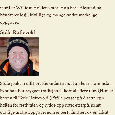
Gard er William Holdens bror. Han bor i Ålesund og
håndterer losji, frivillige og mange andre merkelige
oppgaver.
Ståle Raftevold
Ståle jobber i offshoreolje-industrien. Han bor i Hornindal,
hvor han har brygget tradisjonell kornøl i flere tiår. (Han er
broren til Terje Raftevold.) Ståle passer på å sette opp
hallen for festivalen og rydde opp rotet etterpå, samt
utallige andre oppgaver som er best håndtert av en lokal.