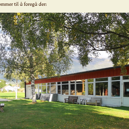
mer til å foregå der: