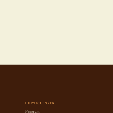
HURTIGLENKER
Program