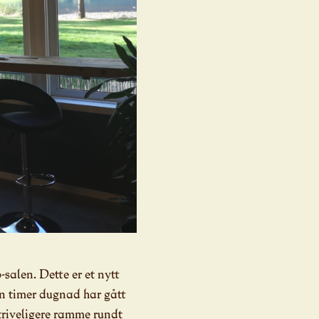
-salen. Dette er et nytt
n timer dugnad har gått
 triveligere ramme rundt