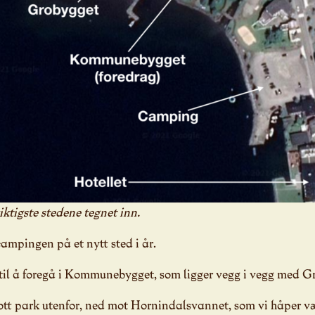
tigste stedene tegnet inn.
ampingen på et nytt sted i år.
til å foregå i Kommunebygget, som ligger vegg i vegg med G
ott park utenfor, ned mot Hornindalsvannet, som vi håper være