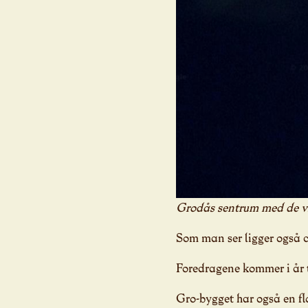
Grodås sentrum med de vik
Som man ser ligger også c
Foredragene kommer i år 
Gro-bygget har også en fl