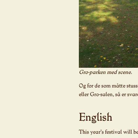
Gro-parken
med scene.
Og for de som måtte stuss
eller Gro-salen, så er svare
English
This year’s festival will 