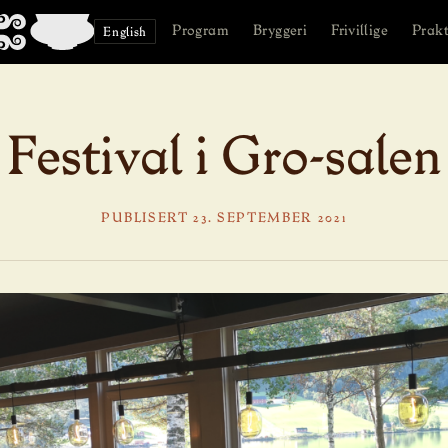
Program
Bryggeri
Frivillige
Prakt
English
Festival i Gro-salen
PUBLISERT 23. SEPTEMBER 2021