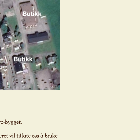
ro-bygget.
t vil tillate oss å bruke