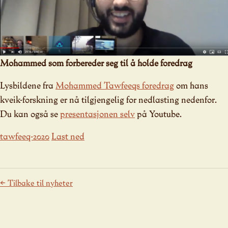
Mohammed som forbereder seg til å holde foredrag
Lysbildene fra
Mohammed Tawfeeqs foredrag
om hans
kveik-forskning er nå tilgjengelig for nedlasting nedenfor.
Du kan også se
presentasjonen selv
på Youtube.
tawfeeq-2020
Last ned
← Tilbake til nyheter