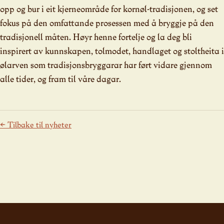
opp og bur i eit kjerneområde for kornøl-tradisjonen, og set
fokus på den omfattande prosessen med å bryggje på den
tradisjonell måten. Høyr henne fortelje og la deg bli
inspirert av kunnskapen, tolmodet, handlaget og stoltheita i
ølarven som tradisjonsbryggarar har ført vidare gjennom
alle tider, og fram til våre dagar.
← Tilbake til nyheter