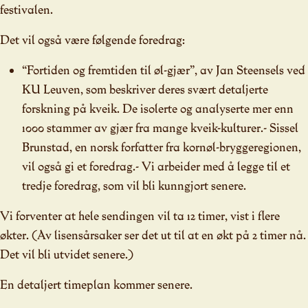
festivalen.
Det vil også være følgende foredrag:
“Fortiden og fremtiden til øl-gjær”, av Jan Steensels ved
KU Leuven, som beskriver deres svært detaljerte
forskning på kveik. De isolerte og analyserte mer enn
1000 stammer av gjær fra mange kveik-kulturer.- Sissel
Brunstad, en norsk forfatter fra kornøl-bryggeregionen,
vil også gi et foredrag.- Vi arbeider med å legge til et
tredje foredrag, som vil bli kunngjort senere.
Vi forventer at hele sendingen vil ta 12 timer, vist i flere
økter. (Av lisensårsaker ser det ut til at en økt på 2 timer nå.
Det vil bli utvidet senere.)
En detaljert timeplan kommer senere.