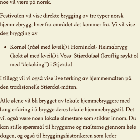
noe vil være på norsk.
Festivalen vil vise direkte brygging av tre typer norsk
hjemmebrygg, hver fra området det kommer fra. Vi vil vise
deg brygging av
Kornøl (råøl med kveik) i Hornindal- Heimabrygg
(kokt øl med kveik) i Voss- Stjørdalsøl (kraftig røykt øl
med “dekoking”) i Stjørdal
I tillegg vil vi også vise live tørking av hjemmemalten på
den tradisjonelle Stjørdal-måten.
Alle ølene vil bli brygget av lokale hjemmebryggere med
lang erfaring i å brygge deres lokale hjemmebryggstil. Det
vil også være noen lokale ølmestere som stikker innom. Du
kan stille spørsmål til bryggerne og malterne gjennom hele
dagen, og også til bryggingshistorikeren som leder