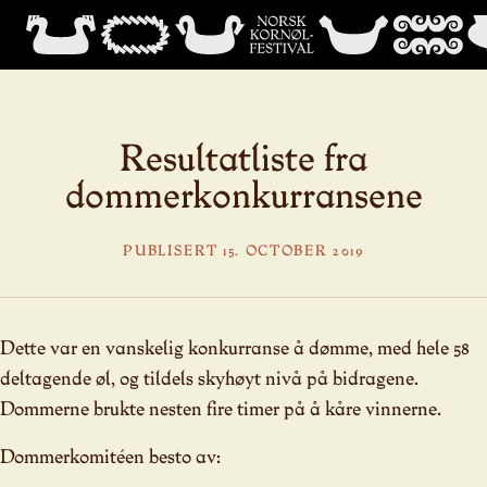
Resultatliste fra
dommerkonkurransene
PUBLISERT 15. OCTOBER 2019
Dette var en vanskelig konkurranse å dømme, med hele 58
deltagende øl, og tildels skyhøyt nivå på bidragene.
Dommerne brukte nesten fire timer på å kåre vinnerne.
Dommerkomitéen besto av: