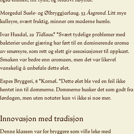
Morgedal Susle- og Ølbryggjarlaug. 53
Åsgrend.
Litt mye
kullsyre, svært fruktig, minner om moderne humle.
Ivar Husdal, 29
Tidlaus
.* *Svært tydelige problemer med
bakterier under gjæring har ført til en dominerende aroma
av smørsyre, som rett og slett gir assosiasjoner til oppkast.
Smaken var bedre enn aromaen, men det var likevel
vanskelig å anbefale dette ølet.
Espes Bryggeri, 8 *Kornøl. *Dette ølet ble ved en feil ikke
hentet inn til dommerne. Dommerne husker det som godt fra
lørdagen, men uten notater kan vi ikke si noe mer.
Innovasjon med tradisjon
Denne klassen var for bryggere som ville leke med