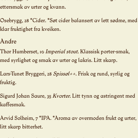
ettersmak av urter og kvann.
Osebrygg, 28 *Cider. *Søt cider balansert av lett sødme, med
klar fruktighet fra kveiken.
Andre
Thor Humberset, 10
Imperial stout.
Klassisk porter-smak,
med syrlighet og smak av urter og lakris. Litt skarp.
Lars-Tunet Bryggeri, 28
Spissøl++
. Frisk og rund, syrlig og
fruktig.
Sigurd Johan Saure, 35
Kvorter.
Litt tynn og astringent med
kaffesmak.
Arvid Solheim, 7 *IPA. *Aroma av overmoden frukt og urter,
litt skarp bitterhet.