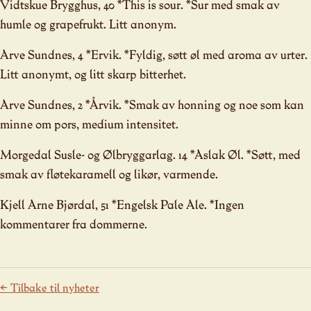
Vidtskue Brygghus, 40 *This is sour. *Sur med smak av
humle og grapefrukt. Litt anonym.
Arve Sundnes, 4 *Ervik. *Fyldig, søtt øl med aroma av urter.
Litt anonymt, og litt skarp bitterhet.
Arve Sundnes, 2 *Årvik. *Smak av honning og noe som kan
minne om pors, medium intensitet.
Morgedal Susle- og Ølbryggarlag. 14 *Aslak Øl. *Søtt, med
smak av fløtekaramell og likør, varmende.
Kjell Arne Bjørdal, 51 *Engelsk Pale Ale. *Ingen
kommentarer fra dommerne.
← Tilbake til nyheter