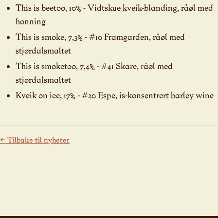
This is beetoo, 10% - Vidtskue kveik-blanding, råøl med
honning
This is smoke, 7,3% - #10 Framgarden, råøl med
stjørdalsmaltet
This is smoketoo, 7,4% - #41 Skare, råøl med
stjørdalsmaltet
Kveik on ice, 17% - #20 Espe, is-konsentrert barley wine
← Tilbake til nyheter