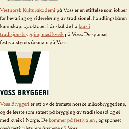
Vestnorsk Kulturakademi
på Voss er en stiftelse som jobber
for bevaring og videreføring av tradisjonell handlingsbåren
kunnskap. 25. oktober i år skal de ha
kurs i
tradisjonsbrygging med kveik
på Voss. De sponset
festivalstyrets årsmøte på Voss.
Voss Bryggeri
er ett av de fremste norske mikrobryggeriene,
og de første som satset på brygging av tradisjonsøl og øl
med kveik i Norge. De
kommer på festivalen
, og sponset
også festivalstyrets årsmøte på Voss.