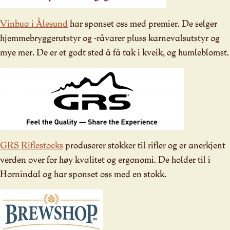
Vinbua i Ålesund
har sponset oss med premier. De selger
hjemmebryggerutstyr og -råvarer pluss karnevalsutstyr og
mye mer. De er et godt sted å få tak i kveik, og humleblomst.
GRS Riflestocks
produserer stokker til rifler og er anerkjent
verden over for høy kvalitet og ergonomi. De holder til i
Hornindal og har sponset oss med en stokk.