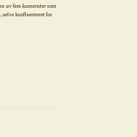
rgen av fem kamerater som
selve kraftsenteret for