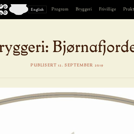
Program
Bryggeri
Frivillige
Prakt
English
ryggeri: Bjørnafjord
PUBLISERT 12. SEPTEMBER 2019