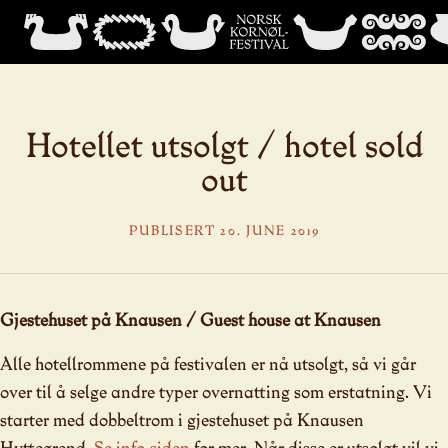
Hotellet utsolgt / hotel sold
out
PUBLISERT 20. JUNE 2019
Gjestehuset på Knausen / Guest house at Knausen
Alle hotellrommene på festivalen er nå utsolgt, så vi går
over til å selge andre typer overnatting som erstatning. Vi
starter med dobbeltrom i gjestehuset på Knausen
Hyttegrend.
Se info-siden
for mer. Når disse er utsolgt vil vi