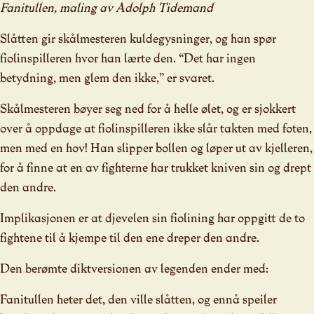
Fanitullen, maling av Adolph Tidemand
Slåtten gir skålmesteren kuldegysninger, og han spør
fiolinspilleren hvor han lærte den. “Det har ingen
betydning, men glem den ikke,” er svaret.
Skålmesteren bøyer seg ned for å helle ølet, og er sjokkert
over å oppdage at fiolinspilleren ikke slår takten med foten,
men med en hov! Han slipper bollen og løper ut av kjelleren,
for å finne at en av fighterne har trukket kniven sin og drept
den andre.
Implikasjonen er at djevelen sin fiolining har oppgitt de to
fightene til å kjempe til den ene dreper den andre.
Den berømte diktversionen av legenden ender med:
Fanitullen heter det, den ville slåtten, og ennå speiler