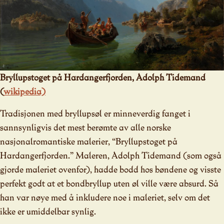
Bryllupstoget på Hardangerfjorden, Adolph Tidemand
(
wikipedia)
Tradisjonen med bryllupsøl er minneverdig fanget i
sannsynligvis det mest berømte av alle norske
nasjonalromantiske malerier, “Bryllupstoget på
Hardangerfjorden.” Maleren, Adolph Tidemand (som også
gjorde maleriet ovenfor), hadde bodd hos bøndene og visste
perfekt godt at et bondbryllup uten øl ville være absurd. Så
han var nøye med å inkludere noe i maleriet, selv om det
ikke er umiddelbar synlig.