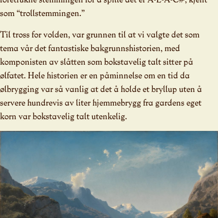
som “trollstemmingen.”
Til tross for volden, var grunnen til at vi valgte det som
tema vår det fantastiske bakgrunnshistorien, med
komponisten av slåtten som bokstavelig talt sitter på
ølfatet. Hele historien er en påminnelse om en tid da
ølbrygging var så vanlig at det å holde et bryllup uten å
servere hundrevis av liter hjemmebrygg fra gardens eget
korn var bokstavelig talt utenkelig.