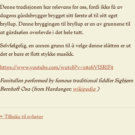
Denne tradisjonen har relevans for oss, fordi ikke få av
dagens gårdsbrygger brygget sitt første øl til sitt eget
bryllup. Denne bryggingen til bryllup er en av grunnene til
at gårdsølen overlevde i det hele tatt.
Selvfølgelig, en annen grunn til å velge denne slåtten er at
det er bare et flott stykke musikk.
https://www.youtube.com/watch?v=x8ohVlSRlF8
Fanitullen performed by famous traditional fiddler Sigbjørn
Bernhoft Osa (from Hardanger;
wikipedia
)
← Tilbake til nyheter