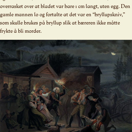
overrasket over at bladet var bare 1 cm langt, uten egg. Den
gamle mannen lo og fortalte at det var en “bryllupskniv,”
som skulle brukes på bryllup slik at bæreren ikke måtte
frykte å bli morder.