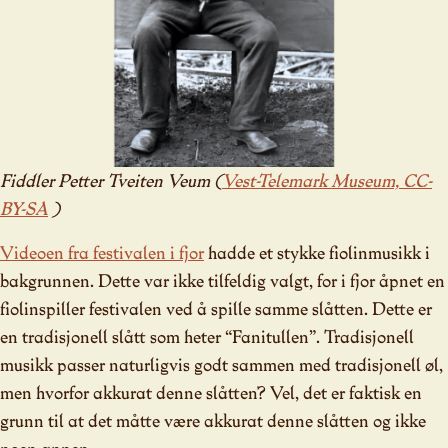
Fiddler Petter Tveiten Veum (
Vest-Telemark Museum, CC-
BY-SA
)
Videoen fra festivalen i fjor
hadde et stykke fiolinmusikk i
bakgrunnen. Dette var ikke tilfeldig valgt, for i fjor åpnet en
fiolinspiller festivalen ved å spille samme slåtten. Dette er
en tradisjonell slått som heter “Fanitullen”. Tradisjonell
musikk passer naturligvis godt sammen med tradisjonell øl,
men hvorfor akkurat denne slåtten? Vel, det er faktisk en
grunn til at det måtte være akkurat denne slåtten og ikke