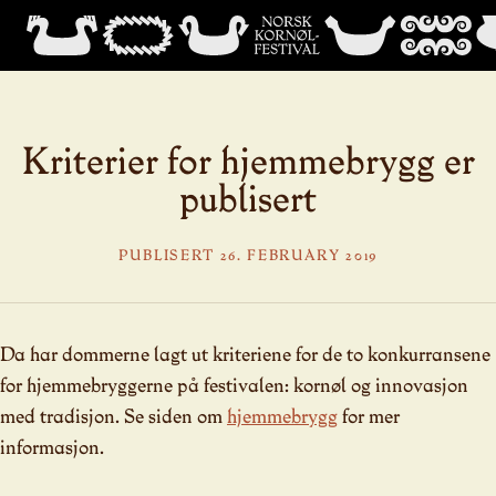
Kriterier for hjemmebrygg er
publisert
PUBLISERT 26. FEBRUARY 2019
Da har dommerne lagt ut kriteriene for de to konkurransene
for hjemmebryggerne på festivalen: kornøl og innovasjon
med tradisjon. Se siden om
hjemmebrygg
for mer
informasjon.