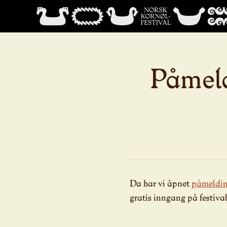
Påmeld
Da har vi åpnet
påmeldin
gratis inngang på festiva