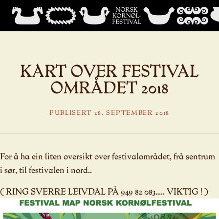
KART OVER FESTIVAL
OMRÅDET 2018
PUBLISERT 28. SEPTEMBER 2018
For å ha ein liten oversikt over festivalområdet, frå sentrum
i sør, til festivalen i nord..
( RING SVERRE LEIVDAL PÅ 949 82 083….. VIKTIG ! )