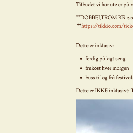
Tilbudet vi har ute er på 
**DOBBELTROM KR 2.0
**
https://tikkio.com/tick
Dette er inklusiv:
ferdig pålagt seng
frukost hver morgen
buss til og frå festiva
Dette er IKKE inklusivt: Ti