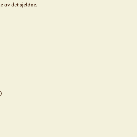
e av det sjeldne.
:
)