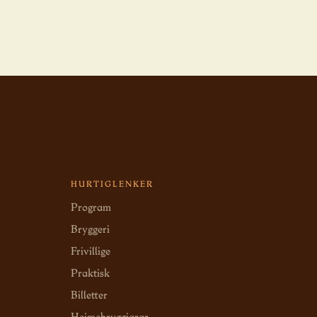
HURTIGLENKER
Program
Bryggeri
Frivillige
Praktisk
Billetter