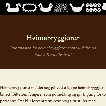
Heimebryggjarar
Informasjon for heimebryggjarar som vil delta på
Norsk Kornølfestival
Heimebryggjarar melder seg på ved å kjøpe heimebryggjar-
billett. Billetten fungerer som påmelding og gir tilgang for to
personar. Det blir forventa at kvar bryggjar stiller med