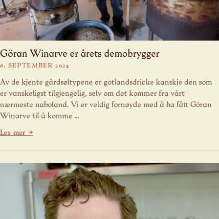
Göran Winarve er årets demobrygger
6. SEPTEMBER 2024
Av de kjente gårdsøltypene er gotlandsdricke kanskje den som
er vanskeligst tilgjengelig, selv om det kommer fra vårt
nærmeste naboland. Vi er veldig fornøyde med å ha fått Göran
Winarve til å komme …
Les mer →