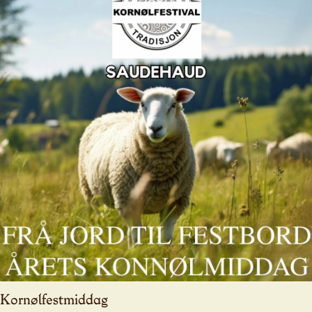
Kornølfestmiddag