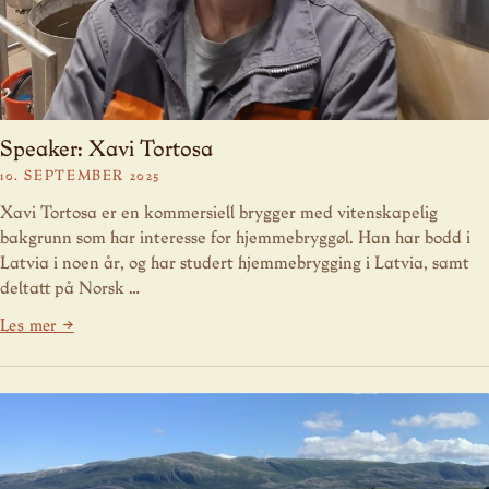
Speaker: Xavi Tortosa
10. SEPTEMBER 2025
Xavi Tortosa er en kommersiell brygger med vitenskapelig
bakgrunn som har interesse for hjemmebryggøl. Han har bodd i
Latvia i noen år, og har studert hjemmebrygging i Latvia, samt
deltatt på Norsk …
Les mer →