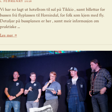
1. FEBRUARY 2026
Vi har no lagt ut hotellrom til sal på Tikkio , samt billettar for
bussen frå flyplassen til Hornindal, for folk som kjem med fly.
Detaljar på bussplanen er her , samt meir informasjon om
praktiske …
Les mer →