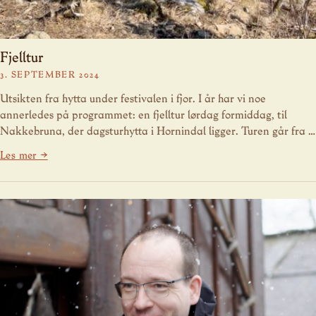
Fjelltur
3. SEPTEMBER 2024
Utsikten fra hytta under festivalen i fjor. I år har vi noe
annerledes på programmet: en fjelltur lørdag formiddag, til
Nakkebruna, der dagsturhytta i Hornindal ligger. Turen går fra …
Les mer →