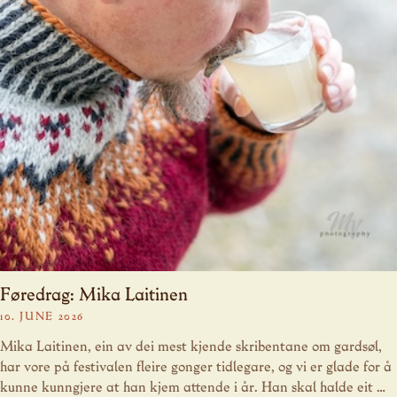
Føredrag: Mika Laitinen
10. JUNE 2026
Mika Laitinen, ein av dei mest kjende skribentane om gardsøl,
har vore på festivalen fleire gonger tidlegare, og vi er glade for å
kunne kunngjere at han kjem attende i år. Han skal halde eit …