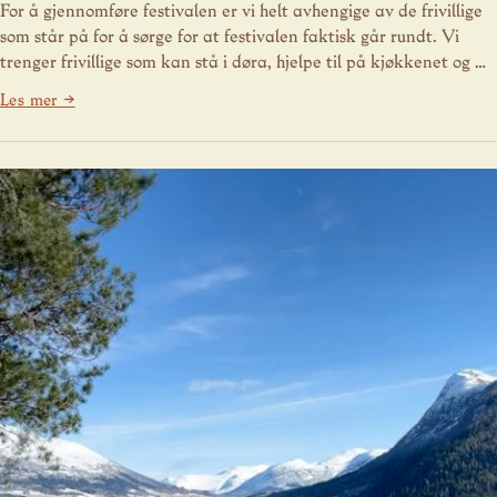
For å gjennomføre festivalen er vi helt avhengige av de frivillige
som står på for å sørge for at festivalen faktisk går rundt. Vi
trenger frivillige som kan stå i døra, hjelpe til på kjøkkenet og …
Les mer →