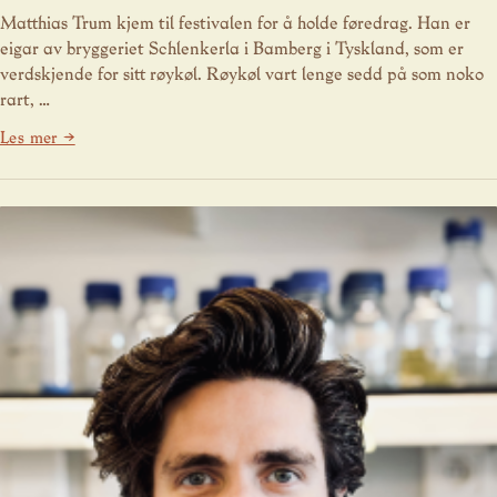
Matthias Trum kjem til festivalen for å holde føredrag. Han er
eigar av bryggeriet Schlenkerla i Bamberg i Tyskland, som er
verdskjende for sitt røykøl. Røykøl vart lenge sedd på som noko
rart, …
Les mer →