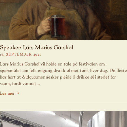
Speaker: Lars Marius Garshol
16. SEPTEMBER 2025
Lars Marius Garshol vil holde en tale på festivalen om
spørsmålet om folk engang drakk øl mot tørst hver dag. De fleste
har hørt at &ldquo;mennesker pleide å drikke øl i stedet for
vann, fordi vannet …
Les mer →