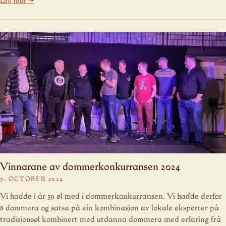
Les mer →
Vinnarane av dommerkonkurransen 2024
7. OCTOBER 2024
Vi hadde i år 59 øl med i dommerkonkurransen. Vi hadde derfor
8 dommera og satsa på ein kombinasjon av lokale eksperter på
tradisjonsøl kombinert med utdanna dommera med erfaring frå