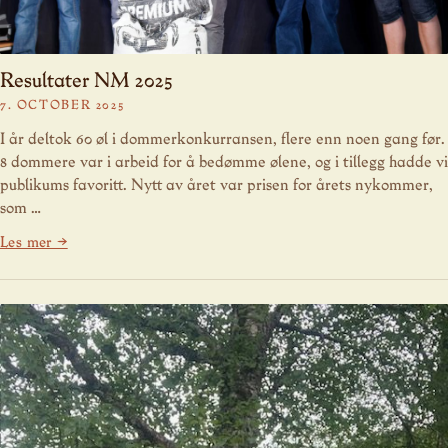
Resultater NM 2025
7. OCTOBER 2025
I år deltok 60 øl i dommerkonkurransen, flere enn noen gang før.
8 dommere var i arbeid for å bedømme ølene, og i tillegg hadde vi
publikums favoritt. Nytt av året var prisen for årets nykommer,
som …
Les mer →