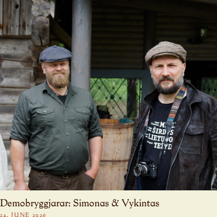
Demobryggjarar: Simonas & Vykintas
24. JUNE 2026