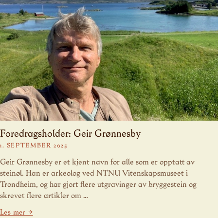
Foredragsholder: Geir Grønnesby
1. SEPTEMBER 2025
Geir Grønnesby er et kjent navn for alle som er opptatt av
steinøl. Han er arkeolog ved NTNU Vitenskapsmuseet i
Trondheim, og har gjort flere utgravinger av bryggestein og
skrevet flere artikler om …
Les mer →