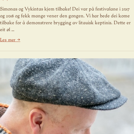
Simonas og Vykintas kjem tilbake! Dei var på festivalane i 2017
og 2018 og fekk mange vener den gongen. Vi har bede dei kome
tilbake for å demonstrere brygging av litauisk keptinis. Dette er
eit øl …
Les mer →