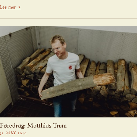
Les mer →
Føredrag: Matthias Trum
31. MAY 2026