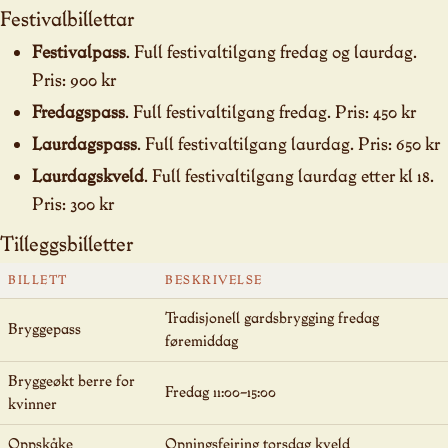
Festivalbillettar
Festivalpass
. Full festivaltilgang fredag og laurdag.
Pris: 900 kr
Fredagspass
. Full festivaltilgang fredag. Pris: 450 kr
Laurdagspass
. Full festivaltilgang laurdag. Pris: 650 kr
Laurdagskveld
. Full festivaltilgang laurdag etter kl 18.
Pris: 300 kr
Tilleggsbilletter
BILLETT
BESKRIVELSE
Tradisjonell gardsbrygging fredag
Bryggepass
føremiddag
Bryggeøkt berre for
Fredag 11:00–15:00
kvinner
Oppskåke
Opningsfeiring torsdag kveld