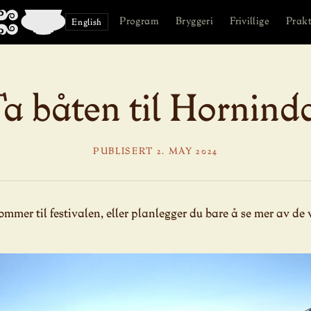
Program
Bryggeri
Frivillige
Prakt
English
a båten til Hornind
PUBLISERT 2. MAY 2024
mmer til festivalen, eller planlegger du bare å se mer av de 