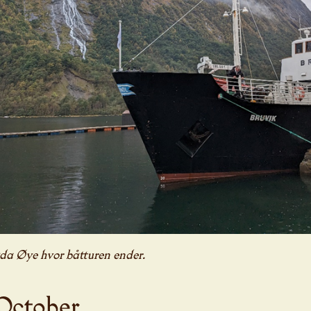
da Øye hvor båtturen ender.
 October