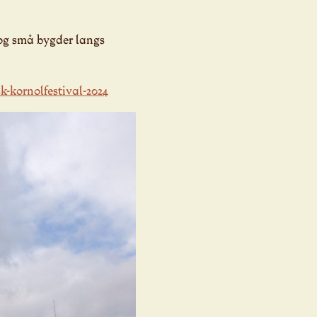
ne og små bygder langs
k-kornolfestival-2024