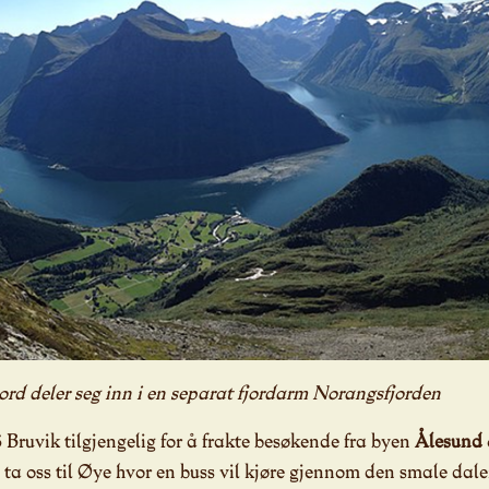
ord deler seg inn i en separat fjordarm Norangsfjorden
 Bruvik tilgjengelig for å frakte besøkende fra byen
Ålesund
 ta oss til Øye hvor en buss vil kjøre gjennom den smale dal