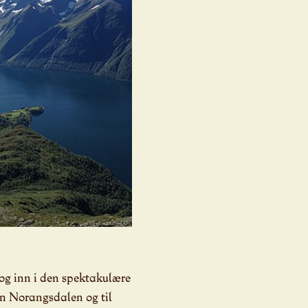
og inn i den spektakulære
en Norangsdalen og til