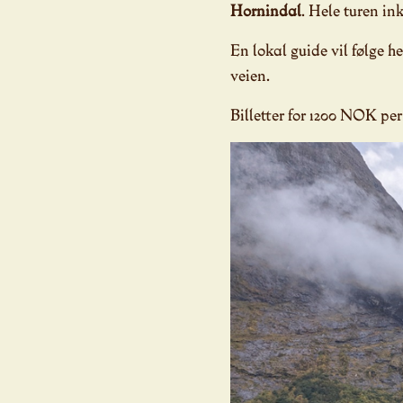
Hornindal
. Hele turen ink
En lokal guide vil følge he
veien.
Billetter for 1200 NOK pe