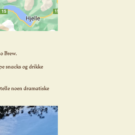
lo Brew.
pe snacks og drikke
telle noen dramatiske