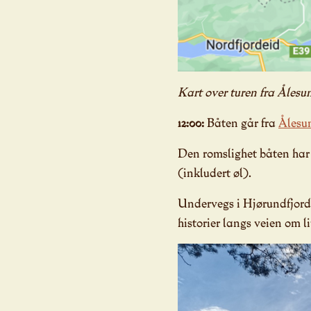
Kart over turen fra Ålesu
12:00:
Båten går fra
Ålesu
Den romslighet båten har 
(inkludert øl).
Undervegs i Hjørundfjord
historier langs veien om li