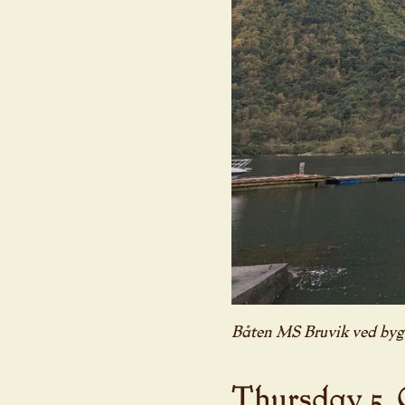
Båten MS Bruvik ved byg
Thursday 5.