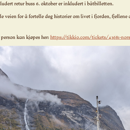
ludert retur buss 6. oktober er inkludert i båtbilletten.
le veien for å fortelle deg historier om livet i fjorden, fjelle
r person kan kjøpes her:
https://tikkio.com/tickets/43681-nors