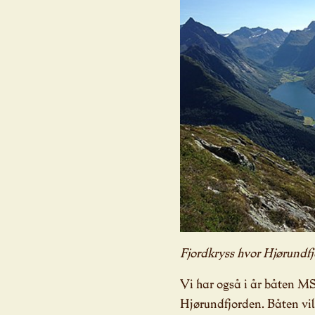
Fjordkryss hvor Hjørundfj
Vi har også i år båten MS
Hjørundfjorden. Båten vil