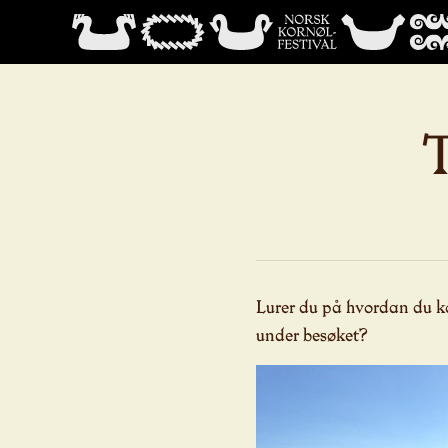
T
Lurer du på hvordan du ko
under besøket?