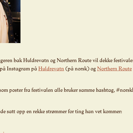
eren bak Huldrevatn og Northern Route vil dekke festivale
e på Instagram på
Huldrevatn
(på norsk) og
Northern Route
 som poster fra festivalen alle bruker samme hashtag, #norsk
de satt opp en rekke strømmer for ting han vet kommer: