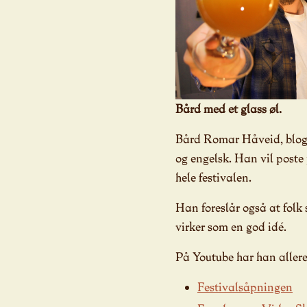
Bård med et glass øl.
Bård Romar Håveid, blogg
og engelsk. Han vil post
hele festivalen.
Han foreslår også at folk
virker som en god idé.
På Youtube har han allere
Festivalsåpningen