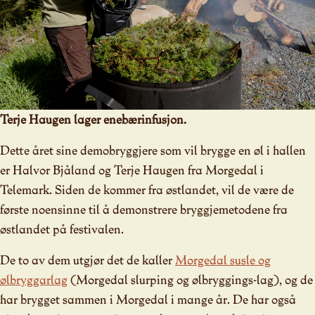
Terje Haugen lager enebærinfusjon.
Dette året sine demobryggjere som vil brygge en øl i hallen
er Halvor Bjåland og Terje Haugen fra Morgedal i
Telemark. Siden de kommer fra østlandet, vil de være de
første noensinne til å demonstrere bryggjemetodene fra
østlandet på festivalen.
De to av dem utgjør det de kaller
Morgedal susle og
ølbryggarlag
(Morgedal slurping og ølbryggings-lag), og de
har brygget sammen i Morgedal i mange år. De har også