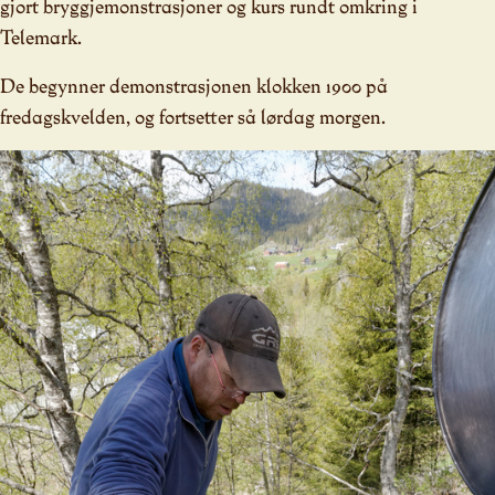
gjort bryggjemonstrasjoner og kurs rundt omkring i
Telemark.
De begynner demonstrasjonen klokken 1900 på
fredagskvelden, og fortsetter så lørdag morgen.