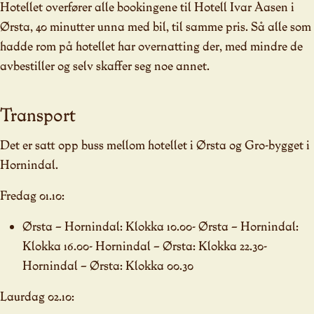
Hotellet overfører alle bookingene til Hotell Ivar Aasen i
Ørsta, 40 minutter unna med bil, til samme pris. Så alle som
hadde rom på hotellet har overnatting der, med mindre de
avbestiller og selv skaffer seg noe annet.
Transport
Det er satt opp buss mellom hotellet i Ørsta og Gro-bygget i
Hornindal.
Fredag 01.10:
Ørsta – Hornindal: Klokka 10.00- Ørsta – Hornindal:
Klokka 16.00- Hornindal – Ørsta: Klokka 22.30-
Hornindal – Ørsta: Klokka 00.30
Laurdag 02.10: