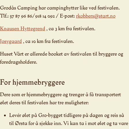
Grodås Camping har campinghytter like ved festivalen.
Tlf.: 57 87 96 86/918 14 092 / E-post:
rkobbers@start.no
Knausen Hyttegrend
, ca 3 km fra festivalen.
Josygaard
, ca 10 km fra festivalen.
Huset Vårt er allerede booket av festivalen til bryggere og
foredragsholdere.
For hjemmebryggere
Dere som er hjemmebryggere og trenger å få transportert
ølet deres til festivalen har tre muligheter:
Levér ølet på Gro-bygget tidligere på dagen og reis så
til Ørsta for å sjekke inn. Vi kan ta i mot ølet og ta vare