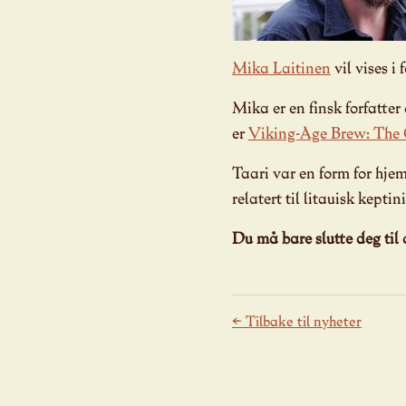
Mika Laitinen
vil vises i
Mika er en finsk forfatte
er
Viking-Age Brew:
The 
Taari var en form for hjem
relatert til litauisk kept
Du må bare slutte deg til o
← Tilbake til nyheter