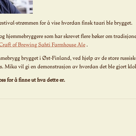
 festival-strømmen for å vise hvordan finsk taari ble brygget.
r og hjemmebryggere som har skrevet flere bøker om tradisjon
Craft of Brewing Sahti Farmhouse Ale
.
mebrygg brygget i Øst-Finland, ved hjelp av de store russisk-
inis. Mika vil gi en demonstrasjon av hvordan det ble gjort klo
ss for å finne ut hva dette er.