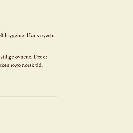
ell brygging. Hans nyeste
stilige ovnene. Det er
kken 19:50 norsk tid.