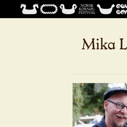
Mika La