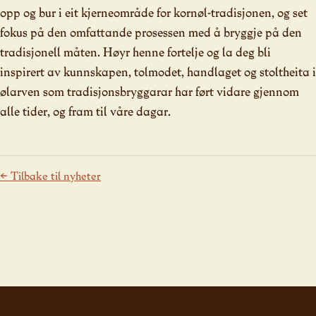
opp og bur i eit kjerneområde for kornøl-tradisjonen, og set
fokus på den omfattande prosessen med å bryggje på den
tradisjonell måten. Høyr henne fortelje og la deg bli
inspirert av kunnskapen, tolmodet, handlaget og stoltheita i
ølarven som tradisjonsbryggarar har ført vidare gjennom
alle tider, og fram til våre dagar.
← Tilbake til nyheter