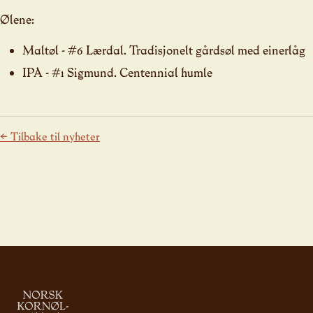
Ølene:
Maltøl - #6 Lærdal. Tradisjonelt gårdsøl med einerlåg
IPA - #1 Sigmund. Centennial humle
← Tilbake til nyheter