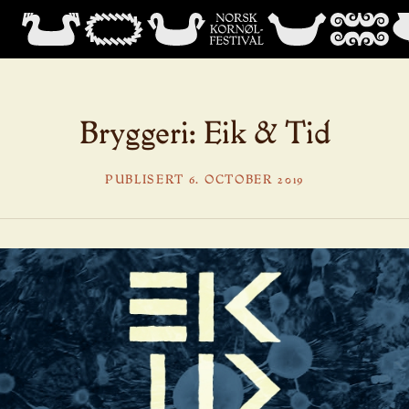
Bryggeri: Eik & Tid
PUBLISERT 6. OCTOBER 2019