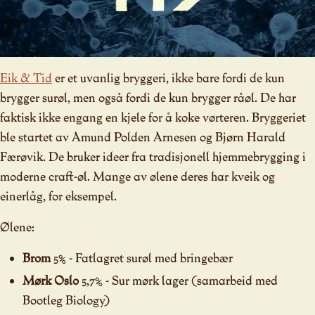
Eik & Tid
er et uvanlig bryggeri, ikke bare fordi de kun
brygger surøl, men også fordi de kun brygger råøl. De har
faktisk ikke engang en kjele for å koke vørteren. Bryggeriet
ble startet av Amund Polden Arnesen og Bjørn Harald
Færøvik. De bruker ideer fra tradisjonell hjemmebrygging i
moderne craft-øl. Mange av ølene deres har kveik og
einerlåg, for eksempel.
Ølene:
Brom
5% - Fatlagret surøl med bringebær
Mørk Oslo
5,7% - Sur mørk lager (samarbeid med
Bootleg Biology)