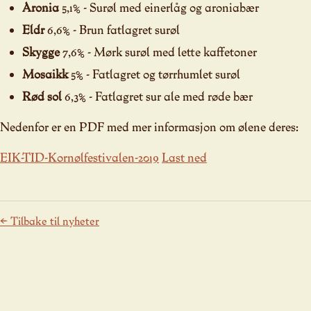
Aronia
5,1% - Surøl med einerlåg og aroniabær
Eldr
6,6% - Brun fatlagret surøl
Skygge
7,6% - Mørk surøl med lette kaffetoner
Mosaikk
5% - Fatlagret og tørrhumlet surøl
Rød sol
6,3% - Fatlagret sur ale med røde bær
Nedenfor er en PDF med mer informasjon om ølene deres:
EIK-TID-Kornølfestivalen-2019
Last ned
← Tilbake til nyheter