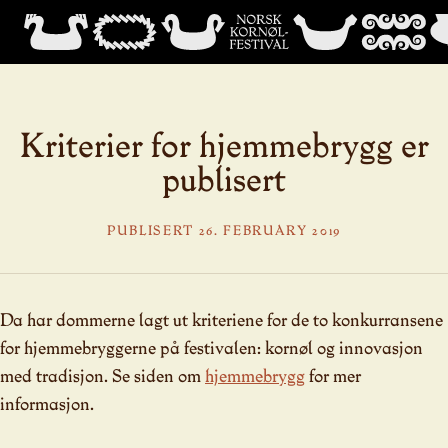
Kriterier for hjemmebrygg er
publisert
PUBLISERT 26. FEBRUARY 2019
Da har dommerne lagt ut kriteriene for de to konkurransene
for hjemmebryggerne på festivalen: kornøl og innovasjon
med tradisjon. Se siden om
hjemmebrygg
for mer
informasjon.